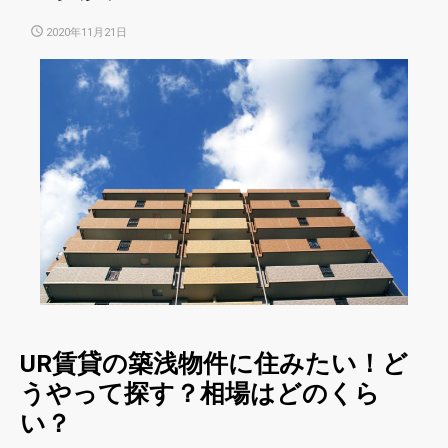
POSTED
2020年11月21日
ON
UR賃貸の築浅物件に住みたい！ど
うやって探す？相場はどのくら
い？