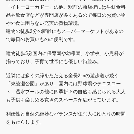
「イトーヨーカドー」の他、駅前の商店街には生鮮食料
品や飲食店などが専門店が多くあるので毎日のお買い物
や外食に困らない充実の買物環境。
建物の徒歩2分の距離にもスーパーマーケットがあるの
で毎日のお買いものに便利です。
建物徒歩5分圏内に保育園や幼稚園、小学校、小児科が
揃っており、子育て世帯にも優しい街並み。
近隣には多くの緑をたたえる全長2㎞の遊歩道が続く
「東綾瀬公園」があり、園内には野球場やテニスコー
ト、温水プールの他に四季折々の自然も感じられる大人
も子供も楽しめる寛ぎのスペースが広がっています。
利便性と自然の絶妙なバランスが住む人にゆとりの時間
をもたらします。