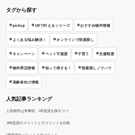
タグから探す
pickup
URで叶えるシリーズ
おすすめ物件情報
よくある悩み解決！
オンラインで部屋探し
キャンペーン
ペット可賃貸
子育て
支援制度
物件周辺情報
知って得する！
部屋探しノウハウ
高齢者向け情報
人気記事ランキング
人気物件は争奪戦、UR賃貸を探すコツ
JKK賃貸のメリットとデメリットを比較
UR賃貸のメリットとデメリット