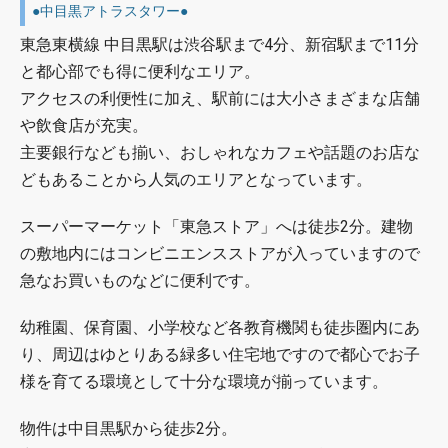
●中目黒アトラスタワー●
東急東横線 中目黒駅は渋谷駅まで4分、新宿駅まで11分
と都心部でも得に便利なエリア。
アクセスの利便性に加え、駅前には大小さまざまな店舗
や飲食店が充実。
主要銀行なども揃い、おしゃれなカフェや話題のお店な
どもあることから人気のエリアとなっています。
スーパーマーケット「東急ストア」へは徒歩2分。建物
の敷地内にはコンビニエンスストアが入っていますので
急なお買いものなどに便利です。
幼稚園、保育園、小学校など各教育機関も徒歩圏内にあ
り、周辺はゆとりある緑多い住宅地ですので都心でお子
様を育てる環境として十分な環境が揃っています。
物件は中目黒駅から徒歩2分。