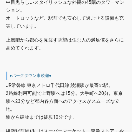
中目黒らしいスタイリッシュな外観の45階のタワーマン
ション。
オートロックなど、駅前でも安心して過ごせる設備も充
実しています。
上層階から都心を見渡す眺望は住む人の満足値をさらに
高めてくれます。
●パークタウン東綾瀬●
JR常磐線 東京メトロ千代田線 綾瀬駅が最寄の駅。
2路線利用可能で上野駅へは15分。大手町へ20分。東京
駅へ23分など都内各方面へのアクセスがスムーズな立
地。
駅から建物までは徒歩10分です。
綾瀬駅前周辺にはスーパーマーケット「東急ストア」や