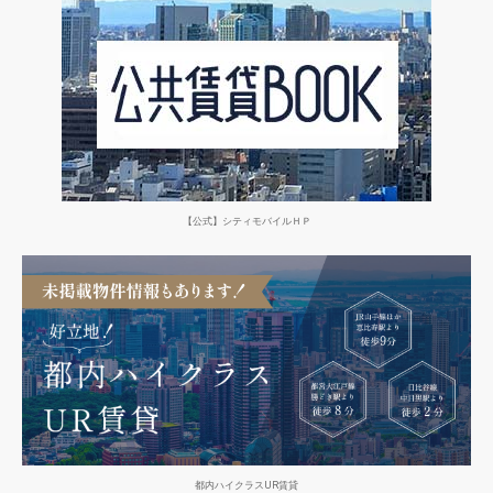
【公式】シティモバイルＨＰ
都内ハイクラスUR賃貸