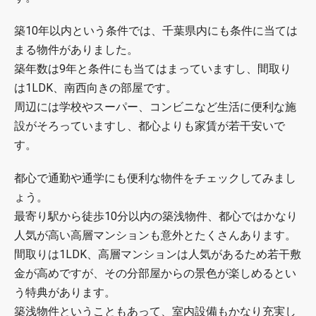
築10年以内という条件では、千葉県内にも条件に当ては
まる物件がありました。
築年数は9年と条件にも当てはまっていますし、間取り
は1LDK、南西向きの部屋です。
周辺には学校やスーパー、コンビニなど生活に便利な施
設がそろっていますし、都心よりも家賃が若干安いで
す。
都心で通勤や通学にも便利な物件をチェックしてみまし
ょう。
最寄り駅から徒歩10分以内の築浅物件、都心ではかなり
人気が高い高層マンションも意外とたくさんあります。
間取りは1LDK、高層マンションは人気があるため若干敷
金が高めですが、その分部屋からの景色が楽しめるとい
う特典があります。
築浅物件ということもあって、室内設備もかなり充実し