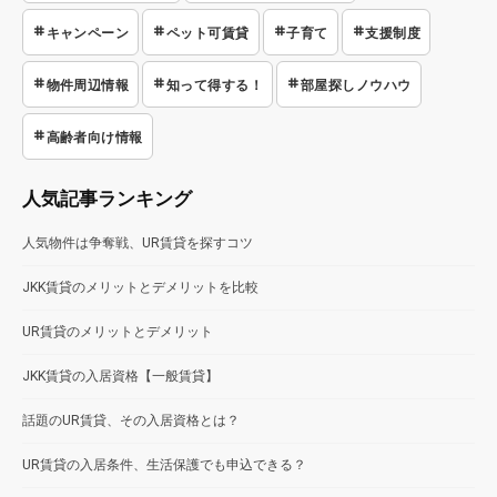
キャンペーン
ペット可賃貸
子育て
支援制度
物件周辺情報
知って得する！
部屋探しノウハウ
高齢者向け情報
人気記事ランキング
人気物件は争奪戦、UR賃貸を探すコツ
JKK賃貸のメリットとデメリットを比較
UR賃貸のメリットとデメリット
JKK賃貸の入居資格【一般賃貸】
話題のUR賃貸、その入居資格とは？
UR賃貸の入居条件、生活保護でも申込できる？