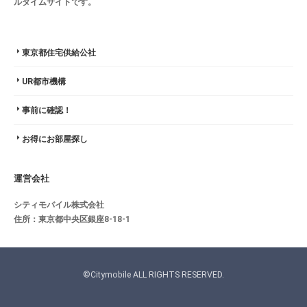
ルタイムサイトです。
東京都住宅供給公社
UR都市機構
事前に確認！
お得にお部屋探し
運営会社
シティモバイル株式会社
住所：東京都中央区銀座8-18-1
©Citymobile ALL RIGHTS RESERVED.