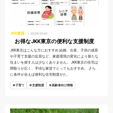
JKK賃貸
POSTED
2022年3月4日
ON
お得なJKK東京の便利な支援制度
JKK東京はこんな方におすすめ 結婚、出産、子供の成長
や子育て支援の近居など、家庭環境の変化により新たな
住まいを探す人は少なくありません。 JKK東京の住宅は
間取りが広く、手頃な家賃でとってもおすすめ。 さら
に条件が合えば便利な住宅制度がた…
子育て
支援制度
高齢者向け情報