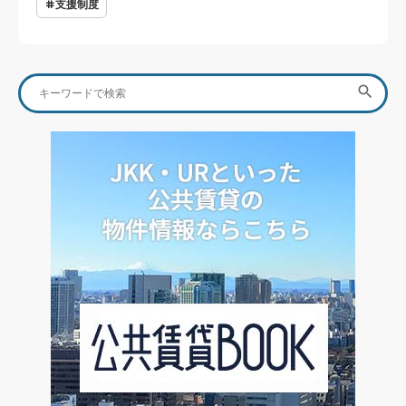
支援制度
Search
SEA

for: