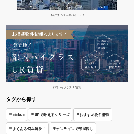
【公式】シティモバイルＨＰ
都内ハイクラスUR賃貸
タグから探す
pickup
URで叶えるシリーズ
おすすめ物件情報
よくある悩み解決！
オンラインで部屋探し