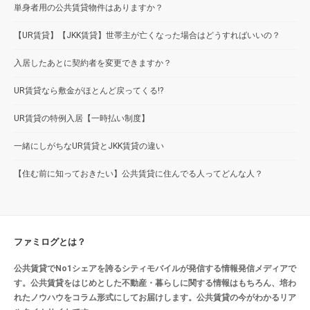
単身者用の公共賃貸物件はありますか？
【UR賃貸】【JKK賃貸】世帯主が亡くなった場合はどうすればいいの？
入居したあとに契約者を変更できますか？
UR賃貸なら敷金がほとんど戻ってくる!?
UR賃貸の特例入居【一時払い制度】
一緒にしがちなUR賃貸とJKK賃貸の違い
【住む前に知っておきたい】公共賃貸に住んでる人ってどんな人？
ファミログとは？
公共賃貸でNo1シェアを誇るシティモバイルが発信する情報発信メディアで
す。公共賃貸をはじめとした不動産・暮らしに関する情報はもちろん、培わ
れたノウハウをコラム形式にしてお届けします。公共賃貸の今がわかるリア