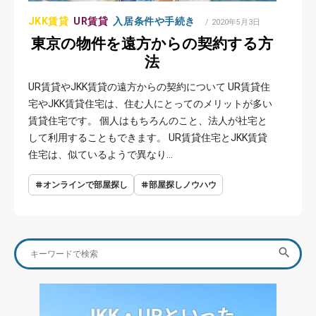
JKK賃貸
UR賃貸
入居条件や手続き
POSTED
2020年5月3日
ON
東京の物件を遠方からの契約する方
法
UR賃貸やJKK賃貸の遠方からの契約について UR賃貸住
宅やJKK賃貸住宅は、住む人にとってのメリットが多い
賃貸住宅です。 個人はもちろんのこと、法人が社宅と
して利用することもできます。 UR賃貸住宅とJKK賃貸
住宅は、似ているようで異なり…
オンラインで部屋探し
部屋探しノウハウ
Search
SEA

for: