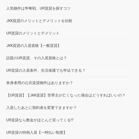
人気物件は争奪戦、UR賃貸を探すコツ
JKK賃貸のメリットとデメリットを比較
UR賃貸のメリットとデメリット
JKK賃貸の入居資格【一般賃貸】
話題のUR賃貸、その入居資格とは？
UR賃貸の入居条件、生活保護でも申込できる？
単身者用の公共賃貸物件はありますか？
【UR賃貸】【JKK賃貸】世帯主が亡くなった場合はどうすればいいの？
入居したあとに契約者を変更できますか？
UR賃貸なら敷金がほとんど戻ってくる!?
UR賃貸の特例入居【一時払い制度】