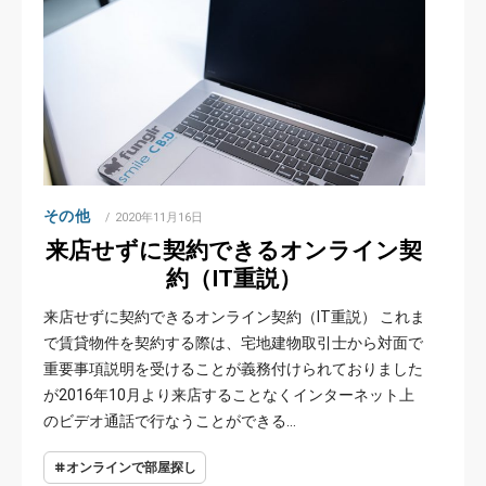
その他
POSTED
2020年11月16日
ON
来店せずに契約できるオンライン契
約（IT重説）
来店せずに契約できるオンライン契約（IT重説） これま
で賃貸物件を契約する際は、宅地建物取引⼠から対面で
重要事項説明を受けることが義務付けられておりました
が2016年10月より来店することなくインターネット上
のビデオ通話で⾏なうことができる…
オンラインで部屋探し