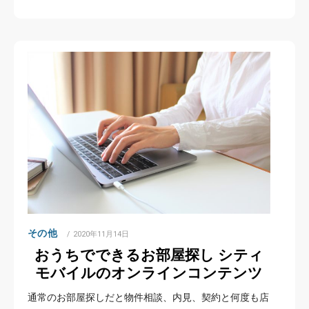
その他
POSTED
2020年11月14日
ON
おうちでできるお部屋探し シティ
モバイルのオンラインコンテンツ
通常のお部屋探しだと物件相談、内見、契約と何度も店