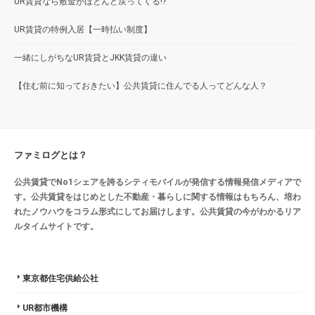
UR賃貸なら敷金がほとんど戻ってくる!?
UR賃貸の特例入居【一時払い制度】
一緒にしがちなUR賃貸とJKK賃貸の違い
【住む前に知っておきたい】公共賃貸に住んでる人ってどんな人？
ファミログとは？
公共賃貸でNo1シェアを誇るシティモバイルが発信する情報発信メディアで
す。公共賃貸をはじめとした不動産・暮らしに関する情報はもちろん、培わ
れたノウハウをコラム形式にしてお届けします。公共賃貸の今がわかるリア
ルタイムサイトです。
東京都住宅供給公社
UR都市機構