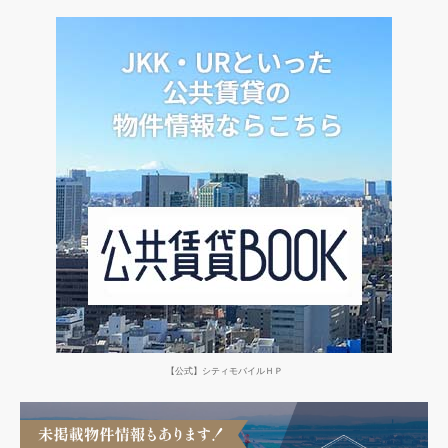
【公式】シティモバイルＨＰ