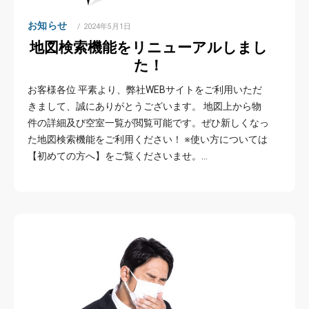
お知らせ
POSTED
2024年5月1日
ON
地図検索機能をリニューアルしまし
た！
お客様各位 平素より、弊社WEBサイトをご利用いただ
きまして、誠にありがとうございます。 地図上から物
件の詳細及び空室一覧が閲覧可能です。ぜひ新しくなっ
た地図検索機能をご利用ください！ ※使い方については
【初めての方へ】をご覧くださいませ。…