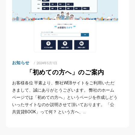
お知らせ
POSTED
2024年5月1日
ON
「初めての方へ」のご案内
お客様各位 平素より、弊社WEBサイトをご利用いただ
きまして、誠にありがとうございます。 弊社のホーム
ページでは「初めての方へ」というページを作成しどう
いったサイトなのか説明させて頂いております。 「公
共賃貸BOOK」って何？ という方へ、…