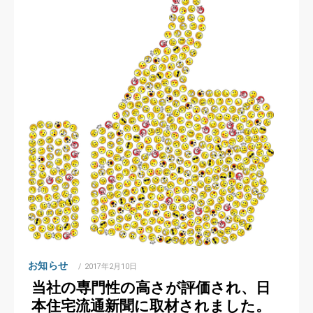
お知らせ
POSTED
2017年2月10日
ON
当社の専門性の高さが評価され、日
本住宅流通新聞に取材されました。