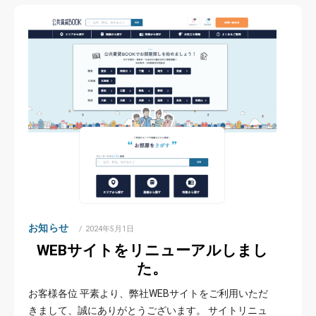
お知らせ
POSTED
2024年5月1日
ON
WEBサイトをリニューアルしまし
た。
お客様各位 平素より、弊社WEBサイトをご利用いただ
きまして、誠にありがとうございます。 サイトリニュ