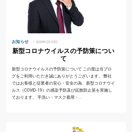
お知らせ
POSTED
2020年2月23日
ON
新型コロナウイルスの予防策につい
て
新型コロナウイルスの予防策について この度は当ブロ
グをご利用いただき誠にありがとうございます。 弊社
ではお客様と従業者の安心・安全の為、新型コロナウイ
ルス（COVID-19）の感染予防及び拡散防止策を実施し
ております。 手洗い・マスク着用・…