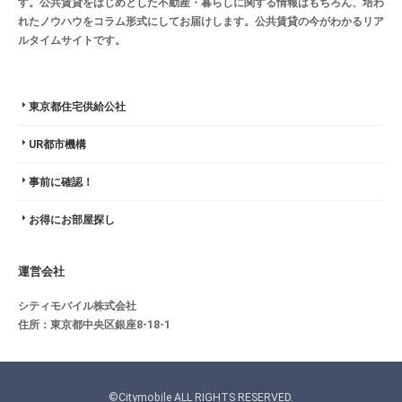
す。公共賃貸をはじめとした不動産・暮らしに関する情報はもちろん、培わ
れたノウハウをコラム形式にしてお届けします。公共賃貸の今がわかるリア
ルタイムサイトです。
東京都住宅供給公社
UR都市機構
事前に確認！
お得にお部屋探し
運営会社
シティモバイル株式会社
住所：東京都中央区銀座8-18-1
©Citymobile ALL RIGHTS RESERVED.