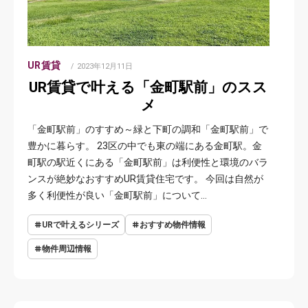
UR賃貸
POSTED
2023年12月11日
ON
UR賃貸で叶える「金町駅前」のスス
メ
「金町駅前」のすすめ～緑と下町の調和「金町駅前」で
豊かに暮らす。 23区の中でも東の端にある金町駅。金
町駅の駅近くにある「金町駅前」は利便性と環境のバラ
ンスが絶妙なおすすめUR賃貸住宅です。 今回は自然が
多く利便性が良い「金町駅前」について…
URで叶えるシリーズ
おすすめ物件情報
物件周辺情報