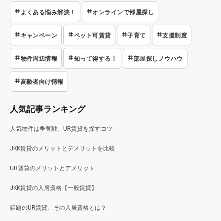
よくある悩み解決！
オンラインで部屋探し
キャンペーン
ペット可賃貸
子育て
支援制度
物件周辺情報
知って得する！
部屋探しノウハウ
高齢者向け情報
人気記事ランキング
人気物件は争奪戦、UR賃貸を探すコツ
JKK賃貸のメリットとデメリットを比較
UR賃貸のメリットとデメリット
JKK賃貸の入居資格【一般賃貸】
話題のUR賃貸、その入居資格とは？