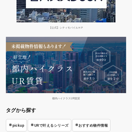
【公式】シティモバイルＨＰ
都内ハイクラスUR賃貸
タグから探す
pickup
URで叶えるシリーズ
おすすめ物件情報