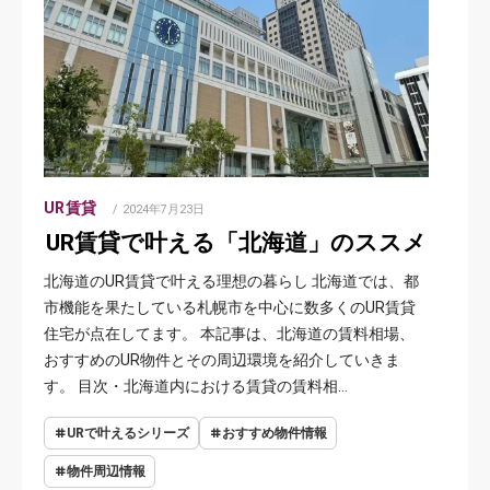
UR賃貸
POSTED
2024年7月23日
ON
UR賃貸で叶える「北海道」のススメ
北海道のUR賃貸で叶える理想の暮らし 北海道では、都
市機能を果たしている札幌市を中心に数多くのUR賃貸
住宅が点在してます。 本記事は、北海道の賃料相場、
おすすめのUR物件とその周辺環境を紹介していきま
す。 目次・北海道内における賃貸の賃料相…
URで叶えるシリーズ
おすすめ物件情報
物件周辺情報