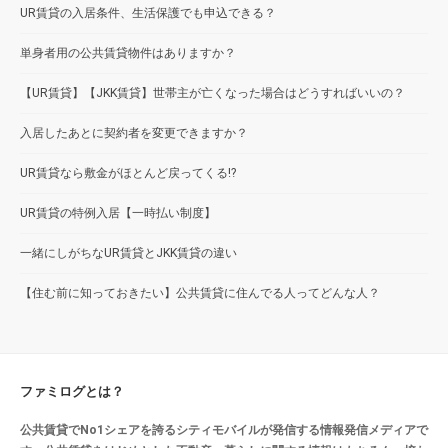
UR賃貸の入居条件、生活保護でも申込できる？
単身者用の公共賃貸物件はありますか？
【UR賃貸】【JKK賃貸】世帯主が亡くなった場合はどうすればいいの？
入居したあとに契約者を変更できますか？
UR賃貸なら敷金がほとんど戻ってくる!?
UR賃貸の特例入居【一時払い制度】
一緒にしがちなUR賃貸とJKK賃貸の違い
【住む前に知っておきたい】公共賃貸に住んでる人ってどんな人？
ファミログとは？
公共賃貸でNo1シェアを誇るシティモバイルが発信する情報発信メディアで