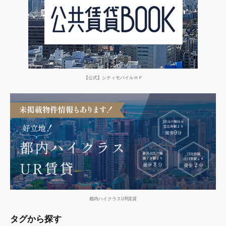
【公式】シティモバイルＨＰ
都内ハイクラスUR賃貸
タグから探す