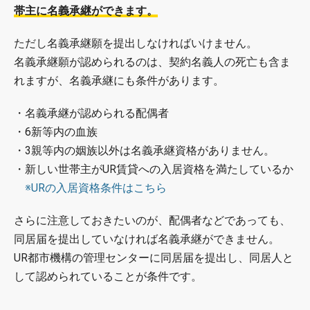
帯主に名義承継ができます。
ただし名義承継願を提出しなければいけません。
名義承継願が認められるのは、契約名義人の死亡も含ま
れますが、名義承継にも条件があります。
・名義承継が認められる配偶者
・6新等内の血族
・3親等内の姻族以外は名義承継資格がありません。
・新しい世帯主がUR賃貸への入居資格を満たしているか
※URの入居資格条件はこちら
さらに注意しておきたいのが、配偶者などであっても、
同居届を提出していなければ名義承継ができません。
UR都市機構の管理センターに同居届を提出し、同居人と
して認められていることが条件です。