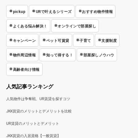
pickup
URで叶えるシリーズ
おすすめ物件情報
よくある悩み解決！
オンラインで部屋探し
キャンペーン
ペット可賃貸
子育て
支援制度
物件周辺情報
知って得する！
部屋探しノウハウ
高齢者向け情報
人気記事ランキング
人気物件は争奪戦、UR賃貸を探すコツ
JKK賃貸のメリットとデメリットを比較
UR賃貸のメリットとデメリット
JKK賃貸の入居資格【一般賃貸】