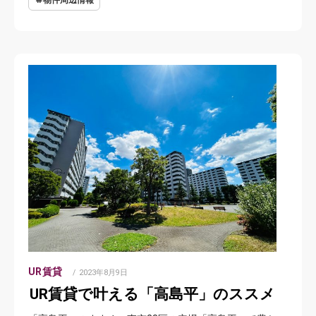
UR賃貸
POSTED
2023年8月9日
ON
UR賃貸で叶える「高島平」のススメ