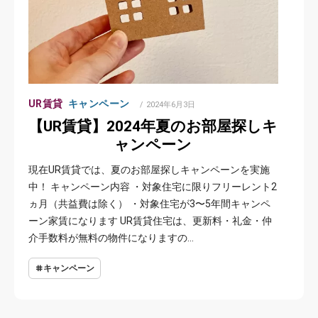
UR賃貸
キャンペーン
POSTED
2024年6月3日
ON
【UR賃貸】2024年夏のお部屋探しキ
ャンペーン
現在UR賃貸では、夏のお部屋探しキャンペーンを実施
中！ キャンペーン内容 ・対象住宅に限りフリーレント2
ヵ月（共益費は除く） ・対象住宅が3〜5年間キャンペ
ーン家賃になります UR賃貸住宅は、更新料・礼金・仲
介手数料が無料の物件になりますの…
キャンペーン