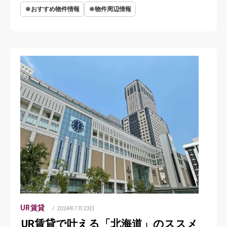
おすすめ物件情報
物件周辺情報
UR賃貸
POSTED
2024年7月23日
ON
UR賃貸で叶える「北海道」のススメ