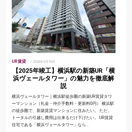
UR賃貸
POSTED
2026年2月19日
ON
【2025年竣工】横浜駅の新築UR「横
浜ヴェールタワー」の魅力を徹底解
説
横浜ヴェールタワー｜横浜駅徒歩圏の新築UR賃貸タワ
ーマンション（礼金・仲介手数料・更新料0円） 横浜駅
の徒歩圏で、新築賃貸マンションに住みたい。 ただ、
トータルの引越し費用は出来るだけ下げたい。 UR賃貸
住宅である「横浜ヴェールタワー」なら…