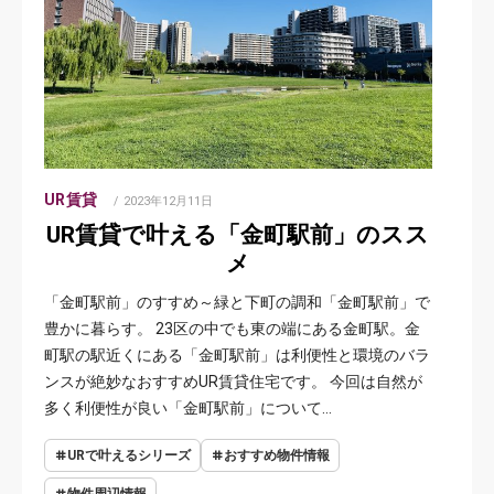
UR賃貸
POSTED
2023年12月11日
ON
UR賃貸で叶える「金町駅前」のスス
メ
「金町駅前」のすすめ～緑と下町の調和「金町駅前」で
豊かに暮らす。 23区の中でも東の端にある金町駅。金
町駅の駅近くにある「金町駅前」は利便性と環境のバラ
ンスが絶妙なおすすめUR賃貸住宅です。 今回は自然が
多く利便性が良い「金町駅前」について…
URで叶えるシリーズ
おすすめ物件情報
物件周辺情報