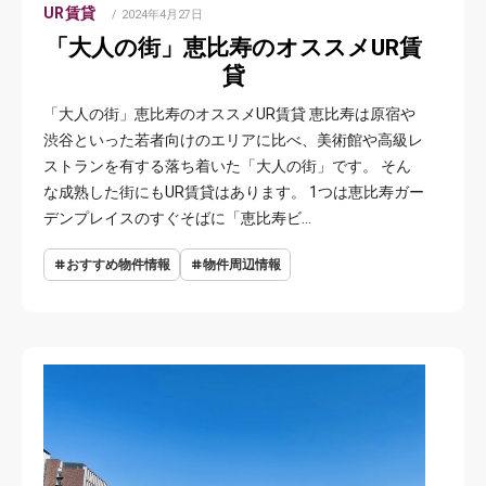
UR賃貸
POSTED
2024年4月27日
ON
「大人の街」恵比寿のオススメUR賃
貸
「大人の街」恵比寿のオススメUR賃貸 恵比寿は原宿や
渋谷といった若者向けのエリアに比べ、美術館や高級レ
ストランを有する落ち着いた「大人の街」です。 そん
な成熟した街にもUR賃貸はあります。 1つは恵比寿ガー
デンプレイスのすぐそばに「恵比寿ビ…
おすすめ物件情報
物件周辺情報