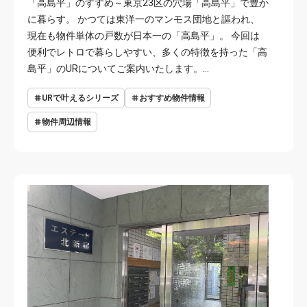
「高島平」のすすめ～東京23区の穴場「高島平」で豊か
に暮らす。 かつては東洋一のマンモス団地と謳われ、
現在も物件単体の戸数が日本一の「高島平」。 今回は
便利でレトロで暮らしやすい、多くの特徴を持った「高
島平」のURについてご案内いたします。…
URで叶えるシリーズ
おすすめ物件情報
物件周辺情報