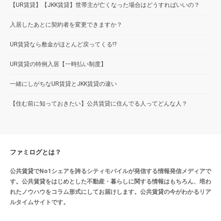
【UR賃貸】【JKK賃貸】世帯主が亡くなった場合はどうすればいいの？
入居したあとに契約者を変更できますか？
UR賃貸なら敷金がほとんど戻ってくる!?
UR賃貸の特例入居【一時払い制度】
一緒にしがちなUR賃貸とJKK賃貸の違い
【住む前に知っておきたい】公共賃貸に住んでる人ってどんな人？
ファミログとは？
公共賃貸でNo1シェアを誇るシティモバイルが発信する情報発信メディアで
す。公共賃貸をはじめとした不動産・暮らしに関する情報はもちろん、培わ
れたノウハウをコラム形式にしてお届けします。公共賃貸の今がわかるリア
ルタイムサイトです。