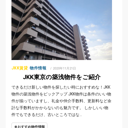
JKK賃貸
物件情報
POSTED
2020年11月21日
ON
JKK東京の築浅物件をご紹介
できるだけ新しい物件を探したい時におすすめな！JKK
物件の築浅物件をピックアップ JKK物件は条件のいい物
件が揃っていますし、礼金や仲介手数料、更新料など余
計な手数料がかからないのも魅力です。 しかしいい物
件でもできるだけ、古いところではな…
おすすめ物件情報