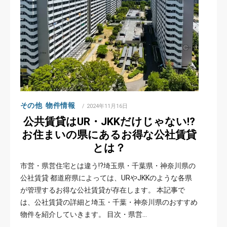
その他
物件情報
POSTED
2024年11月16日
ON
公共賃貸はUR・JKKだけじゃない!?
お住まいの県にあるお得な公社賃貸
とは？
市営・県営住宅とは違う!?埼玉県・千葉県・神奈川県の
公社賃貸 都道府県によっては、URやJKKのような各県
が管理するお得な公社賃貸が存在します。 本記事で
は、公社賃貸の詳細と埼玉・千葉・神奈川県のおすすめ
物件を紹介していきます。 目次・県営…