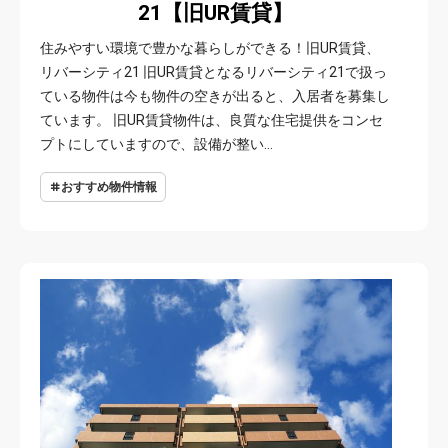
21【旧UR賃貸】
住みやすい環境で豊かな暮らしができる！旧UR賃貸、
リバーシティ21 旧UR賃貸となるリバーシティ21で扱っ
ている物件は今も物件の空きが出ると、入居者を募集し
ています。 旧UR賃貸物件は、良質な住宅提供をコンセ
プトにしていますので、設備が整い…
おすすめ物件情報