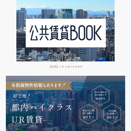
【公式】シティモバイルＨＰ