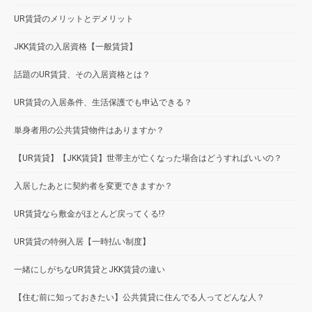
UR賃貸のメリットとデメリット
JKK賃貸の入居資格【一般賃貸】
話題のUR賃貸、その入居資格とは？
UR賃貸の入居条件、生活保護でも申込できる？
単身者用の公共賃貸物件はありますか？
【UR賃貸】【JKK賃貸】世帯主が亡くなった場合はどうすればいいの？
入居したあとに契約者を変更できますか？
UR賃貸なら敷金がほとんど戻ってくる!?
UR賃貸の特例入居【一時払い制度】
一緒にしがちなUR賃貸とJKK賃貸の違い
【住む前に知っておきたい】公共賃貸に住んでる人ってどんな人？