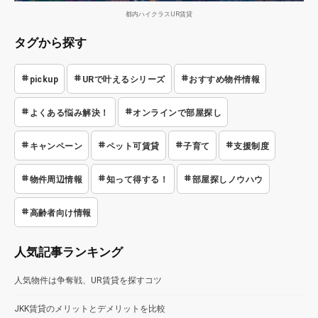
都内ハイクラスUR賃貸
タグから探す
pickup
URで叶えるシリーズ
おすすめ物件情報
よくある悩み解決！
オンラインで部屋探し
キャンペーン
ペット可賃貸
子育て
支援制度
物件周辺情報
知って得する！
部屋探しノウハウ
高齢者向け情報
人気記事ランキング
人気物件は争奪戦、UR賃貸を探すコツ
JKK賃貸のメリットとデメリットを比較