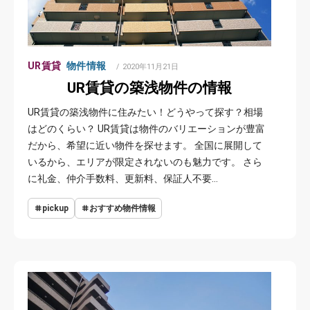
UR賃貸
物件情報
POSTED
2020年11月21日
ON
UR賃貸の築浅物件の情報
UR賃貸の築浅物件に住みたい！どうやって探す？相場
はどのくらい？ UR賃貸は物件のバリエーションが豊富
だから、希望に近い物件を探せます。 全国に展開して
いるから、エリアが限定されないのも魅力です。 さら
に礼金、仲介手数料、更新料、保証人不要…
pickup
おすすめ物件情報