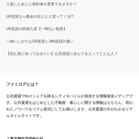
入居したあとに契約者を変更できますか？
UR賃貸なら敷金がほとんど戻ってくる!?
UR賃貸の特例入居【一時払い制度】
一緒にしがちなUR賃貸とJKK賃貸の違い
【住む前に知っておきたい】公共賃貸に住んでる人ってどんな人？
ファミログとは？
公共賃貸でNo1シェアを誇るシティモバイルが発信する情報発信メディアで
す。公共賃貸をはじめとした不動産・暮らしに関する情報はもちろん、培わ
れたノウハウをコラム形式にしてお届けします。公共賃貸の今がわかるリア
ルタイムサイトです。
東京都住宅供給公社