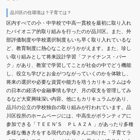
品川区の住環境は？子育ては？
区内すべての小・中学校で中高一貫校を最初に取り入れ
たパイオニア的取り組みを行ったのが品川区。また、外
部評価制度や学校選択制度もいち早く取り入れているな
ど、教育制度に熱心なことがうかがえます。また、珍し
い取り組みとして将来設計学習「ファイナンス・パー
ク」があり、教室で学習してことが社会の中でどう機能
し、役立ち学びとお金がつながっていくのかを体験し、
将来の選択や必要な資質や能力を培うカリキュラムは今
の日本の経済や金融事情も学び、月の収支を管理してみ
るなど大変興味深い内容。他にもカリキュラムがあり、
品川の公立の学校独自の取り組みが行われています。品
川区役所のホームページには、中高生がボランティアに
参加できる「ＴＥＥＮ’Ｓ ＰＬＡＺＡ 」があったり多種
多様な働き方をする現代のお母さんに向けた「子育てラ