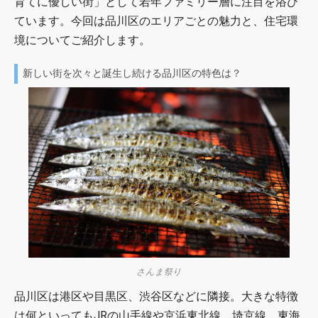
育てに優しい街」として若年ファミリー層に注目を浴び
ています。今回は品川区のエリアごとの魅力と、住宅環
境についてご紹介します。
新しい街を次々と誕生し続ける品川区の特色は？
さんま祭り
品川区は港区や目黒区、渋谷区などに隣接。大きな特徴
は何といってもJRの山手線や京浜東北線、埼京線、東海