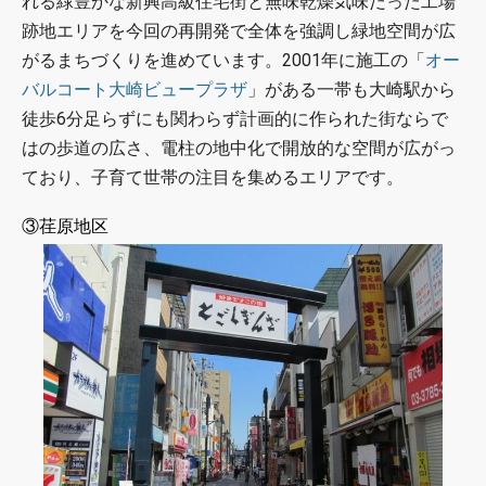
れる緑豊かな新興高級住宅街と無味乾燥気味だった工場
跡地エリアを今回の再開発で全体を強調し緑地空間が広
がるまちづくりを進めています。2001年に施工の「
オー
バルコート大崎ビュープラザ
」がある一帯も大崎駅から
徒歩6分足らずにも関わらず計画的に作られた街ならで
はの歩道の広さ、電柱の地中化で開放的な空間が広がっ
ており、子育て世帯の注目を集めるエリアです。
③荏原地区