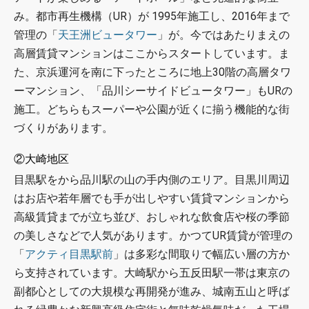
み。都市再生機構（UR）が 1995年施工し、2016年まで
管理の「
天王洲ビュータワー
」が。今ではあたりまえの
高層賃貸マンションはここからスタートしています。ま
た、京浜運河を南に下ったところに地上30階の高層タワ
ーマンション、「品川シーサイドビュータワー」もURの
施工。どちらもスーパーや公園が近くに揃う機能的な街
づくりがあります。
②大崎地区
目黒駅をから品川駅の山の手内側のエリア。目黒川周辺
はお店や若年層でも手が出しやすい賃貸マンションから
高級賃貸までが立ち並び、おしゃれな飲食店や桜の季節
の美しさなどで人気があります。かつてUR賃貸が管理の
「
アクティ目黒駅前
」は多彩な間取りで幅広い層の方か
ら支持されています。大崎駅から五反田駅一帯は東京の
副都心としての大規模な再開発が進み、城南五山と呼ば