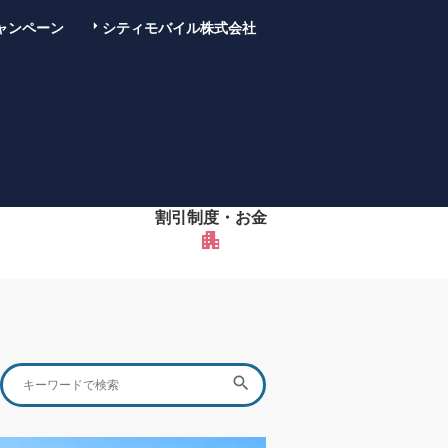
ャンペーン
シティモバイル株式会社
割引制度・お金
apartment
Search
SEARCH

for: