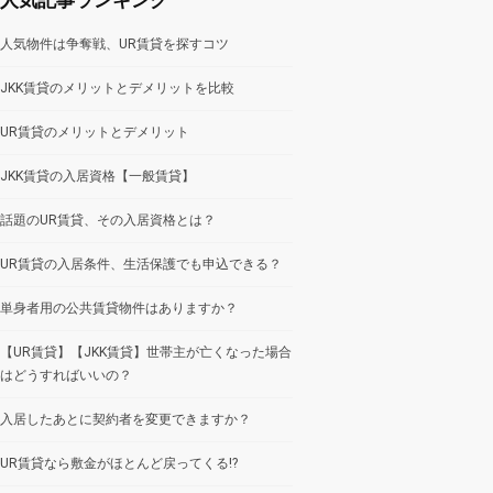
人気物件は争奪戦、UR賃貸を探すコツ
JKK賃貸のメリットとデメリットを比較
UR賃貸のメリットとデメリット
JKK賃貸の入居資格【一般賃貸】
話題のUR賃貸、その入居資格とは？
UR賃貸の入居条件、生活保護でも申込できる？
単身者用の公共賃貸物件はありますか？
【UR賃貸】【JKK賃貸】世帯主が亡くなった場合
はどうすればいいの？
入居したあとに契約者を変更できますか？
UR賃貸なら敷金がほとんど戻ってくる!?