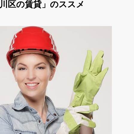
荒川区の賃貸」のススメ