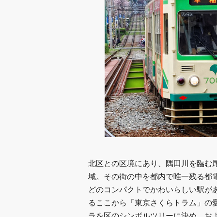
北区との区境にあり、隅田川を臨む
域。その街の中を都内で唯一残る都
どのコンパクトでかわいらしい駅が
るここから「東京さくらトラム」の
ラを区のシンボルツリーに決め、およ