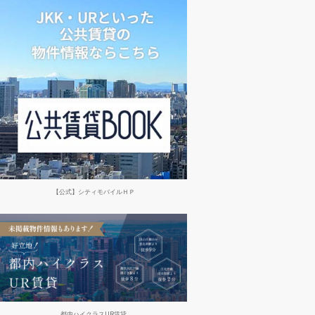
【公式】シティモバイルＨＰ
都内ハイクラスUR賃貸