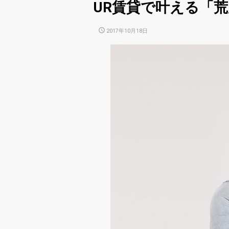
UR賃貸で叶える「
POSTED
2017年10月18日
ON