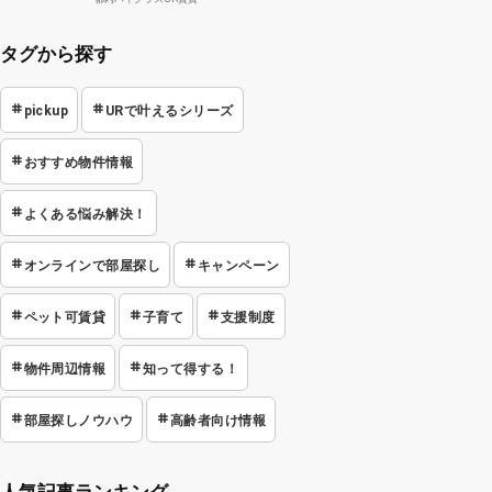
タグから探す
pickup
URで叶えるシリーズ
おすすめ物件情報
よくある悩み解決！
オンラインで部屋探し
キャンペーン
ペット可賃貸
子育て
支援制度
物件周辺情報
知って得する！
部屋探しノウハウ
高齢者向け情報
人気記事ランキング