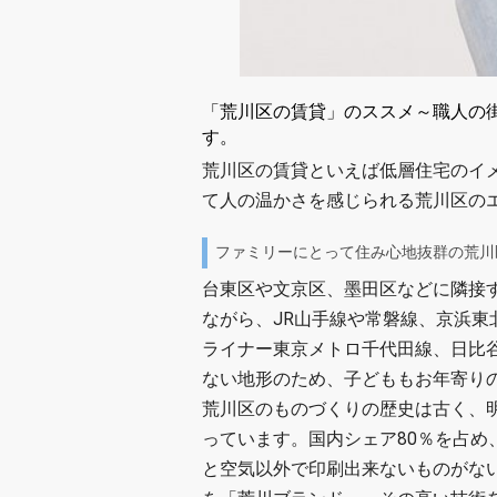
「荒川区の賃貸」のススメ～職人の
す。
荒川区の賃貸といえば低層住宅のイ
て人の温かさを感じられる荒川区の
ファミリーにとって住み心地抜群の荒川
台東区や文京区、墨田区などに隣接す
ながら、JR山手線や常磐線、京浜
ライナー東京メトロ千代田線、日比
ない地形のため、子どももお年寄り
荒川区のものづくりの歴史は古く、
っています。国内シェア80％を占め
と空気以外で印刷出来ないものがな