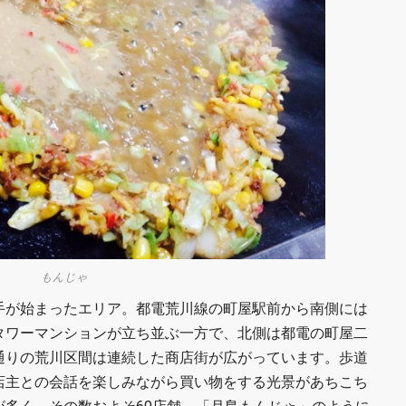
もんじゃ
手が始まったエリア。都電荒川線の町屋駅前から南側には
タワーマンションが立ち並ぶ一方で、北側は都電の町屋二
通りの荒川区間は連続した商店街が広がっています。歩道
店主との会話を楽しみながら買い物をする光景があちこち