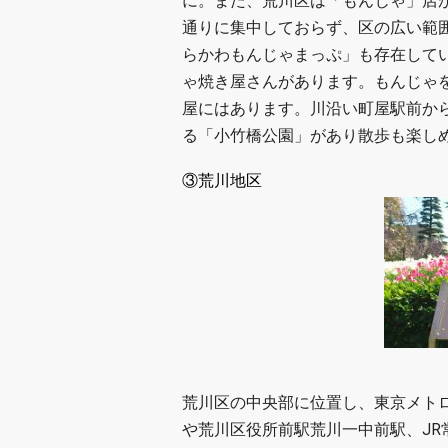
に。また、荒川区は「もんじゃ」店
通りに集中しておらず、区の広い範
らかわもんじゃまっぷ」も存在して
ゃ焼き屋さんがあります。もんじゃ
屋にはあります。川沿い町屋駅前か
る「小竹橋公園」があり散歩も楽し
③荒川地区
荒川区の中央部に位置し、東京メト
や荒川区役所前駅荒川一中前駅、J