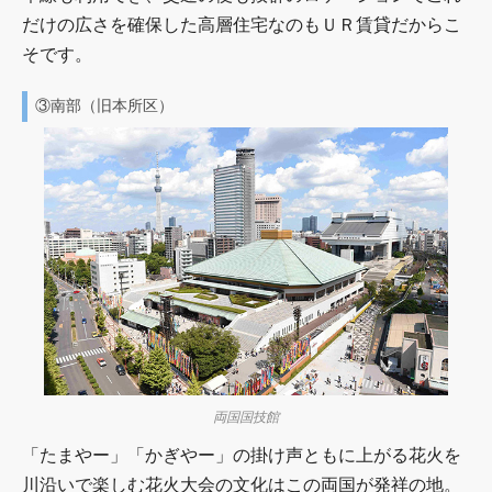
だけの広さを確保した高層住宅なのもＵＲ賃貸だからこ
そです。
③南部（旧本所区）
両国国技館
「たまやー」「かぎやー」の掛け声ともに上がる花火を
川沿いで楽しむ花火大会の文化はこの両国が発祥の地。