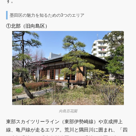
す。
墨田区の魅力を知るための3つのエリア
①北部（旧向島区）
向島百花園
東部スカイツリーライン（東部伊勢崎線）や京成押上
線、亀戸線が走るエリア。荒川と隅田川に囲まれ、「四