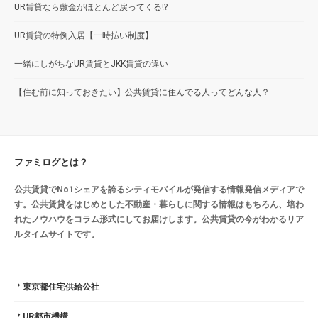
UR賃貸なら敷金がほとんど戻ってくる!?
UR賃貸の特例入居【一時払い制度】
一緒にしがちなUR賃貸とJKK賃貸の違い
【住む前に知っておきたい】公共賃貸に住んでる人ってどんな人？
ファミログとは？
公共賃貸でNo1シェアを誇るシティモバイルが発信する情報発信メディアで
す。公共賃貸をはじめとした不動産・暮らしに関する情報はもちろん、培わ
れたノウハウをコラム形式にしてお届けします。公共賃貸の今がわかるリア
ルタイムサイトです。
東京都住宅供給公社
UR都市機構