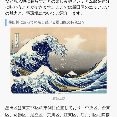
など観光地に暮らすことの楽しみやプレミアム感を存分
に味わうことができます。ここでは墨田区のエリアごと
の魅力と、宅環境についてご紹介します。
墨田川に沿って発展し続ける墨田区の特色は？
葛飾北斎
墨田区は東京23区の東側に位置しており、中央区、台東
区、葛飾区、足立区、荒川区、江東区、江戸川区に隣接