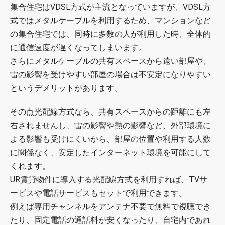
集合住宅はVDSL方式が主流となっていますが、VDSL方
式ではメタルケーブルを利用するため、マンションなど
の集合住宅では、同時に多数の人が利用した時、全体的
に通信速度が遅くなってしまいます。
さらにメタルケーブルの共有スペースから遠い部屋や、
雷の影響を受けやすい部屋の場合は不安定になりやすい
というデメリットがあります。
その点光配線方式なら、共有スペースからの距離にも左
右されませんし、雷の影響や熱の影響など、外部環境に
よる影響も受けにくいから、部屋の位置や利用する人数
に関係なく、安定したインターネット環境を可能にして
くれます。
UR賃貸物件に導入する光配線方式を利用すれば、TVサ
ービスや電話サービスもセットで利用できます。
例えば専用チャンネルをアンテナ不要で無料で視聴でき
たり、固定電話の通話料が安くなったり、自宅内であれ