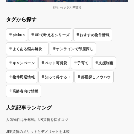
都内ハイクラスUR賃貸
タグから探す
pickup
URで叶えるシリーズ
おすすめ物件情報
よくある悩み解決！
オンラインで部屋探し
キャンペーン
ペット可賃貸
子育て
支援制度
物件周辺情報
知って得する！
部屋探しノウハウ
高齢者向け情報
人気記事ランキング
人気物件は争奪戦、UR賃貸を探すコツ
JKK賃貸のメリットとデメリットを比較