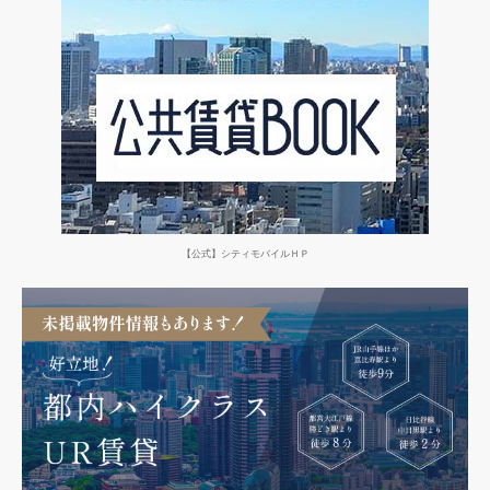
【公式】シティモバイルＨＰ