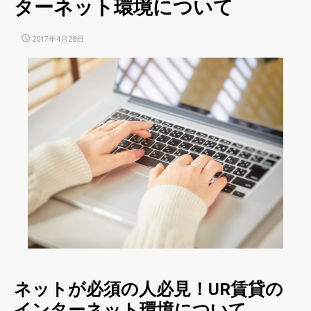
ターネット環境について
POSTED
2017年4月28日
ON
ネットが必須の人必見！UR賃貸の
インターネット環境について