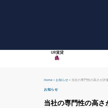
Skip
to
content
UR賃貸
apartment
»
»
Home
お知らせ
当社の専門性の高さが評
お知らせ
当社の専門性の高さ