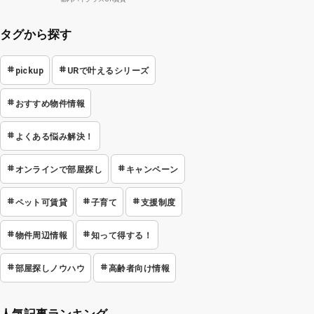
タグから探す
pickup
URで叶えるシリーズ
おすすめ物件情報
よくある悩み解決！
オンラインで部屋探し
キャンペーン
ペット可賃貸
子育て
支援制度
物件周辺情報
知って得する！
部屋探しノウハウ
高齢者向け情報
人気記事ランキング