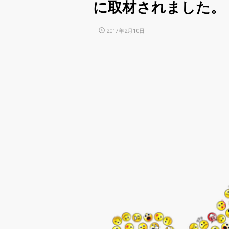
に取材されました。
POSTED
2017年2月10日
ON