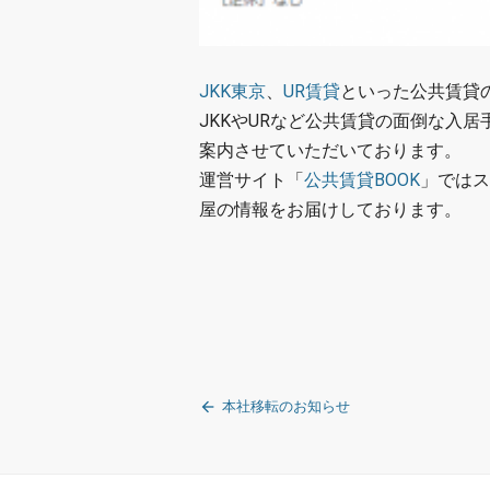
JKK東京
、
UR賃貸
といった公共賃貸
JKKやURなど公共賃貸の面倒な入
案内させていただいております。
運営サイト「
公共賃貸BOOK
」ではス
屋の情報をお届けしております。
投
本社移転のお知らせ
稿
ナ