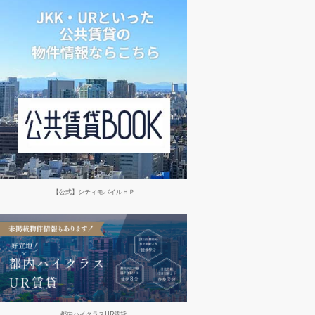
【公式】シティモバイルＨＰ
都内ハイクラスUR賃貸