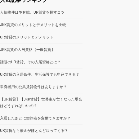
人気物件は争奪戦、UR賃貸を探すコツ
JKK賃貸のメリットとデメリットを比較
UR賃貸のメリットとデメリット
JKK賃貸の入居資格【一般賃貸】
話題のUR賃貸、その入居資格とは？
UR賃貸の入居条件、生活保護でも申込できる？
単身者用の公共賃貸物件はありますか？
【UR賃貸】【JKK賃貸】世帯主が亡くなった場合
はどうすればいいの？
入居したあとに契約者を変更できますか？
UR賃貸なら敷金がほとんど戻ってくる!?