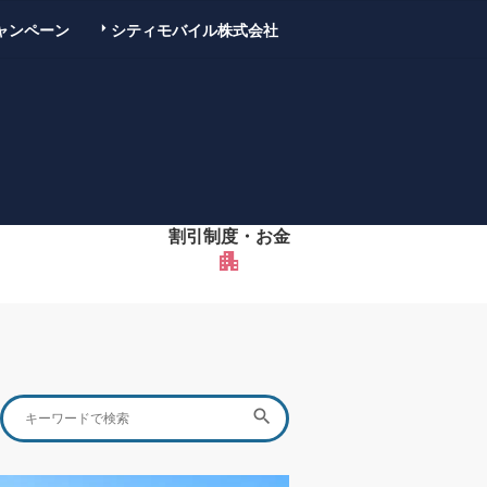
ャンペーン
シティモバイル株式会社
割引制度・お金
apartment
Search
SEARCH

for: