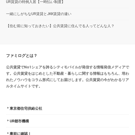
UR賃貸の特例入居【一時払い制度】
一緒にしがちなUR賃貸とJKK賃貸の違い
【住む前に知っておきたい】公共賃貸に住んでる人ってどんな人？
ファミログとは？
公共賃貸でNo1シェアを誇るシティモバイルが発信する情報発信メディアで
す。公共賃貸をはじめとした不動産・暮らしに関する情報はもちろん、培わ
れたノウハウをコラム形式にしてお届けします。公共賃貸の今がわかるリア
ルタイムサイトです。
東京都住宅供給公社
UR都市機構
事前に確認！