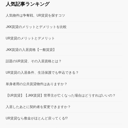
人気記事ランキング
人気物件は争奪戦、UR賃貸を探すコツ
JKK賃貸のメリットとデメリットを比較
UR賃貸のメリットとデメリット
JKK賃貸の入居資格【一般賃貸】
話題のUR賃貸、その入居資格とは？
UR賃貸の入居条件、生活保護でも申込できる？
単身者用の公共賃貸物件はありますか？
【UR賃貸】【JKK賃貸】世帯主が亡くなった場合はどうすればいいの？
入居したあとに契約者を変更できますか？
UR賃貸なら敷金がほとんど戻ってくる!?