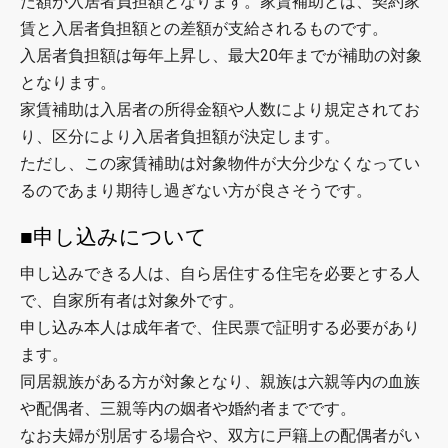
た額が入居者負担額となります。家賃補助とは、契約家
賃と入居者負担額との差額が支給されるものです。
入居者負担額は毎年上昇し、最大20年までが補助の対象
となります。
家賃補助は入居者の所得金額や人数により規定されてお
り、区分により入居者負担額が決定します。
ただし、この家賃補助は対象物件が大分少なくなってい
るのであまり期待し過ぎない方が良さそうです。
■申し込みについて
申し込みできる人は、自ら居住する住宅を必要とする人
で、自家所有者は対象外です。
申し込み本人は成年者で、住民票で証明する必要があり
ます。
同居親族がある方が対象となり、親族は六親等内の血族
や配偶者、三親等内の姻者や婚約者までです。
なお夫婦が別居する場合や、双方に戸籍上の配偶者がい