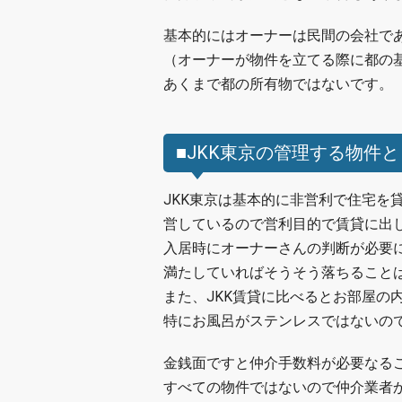
基本的にはオーナーは民間の会社で
（オーナーが物件を立てる際に都の
あくまで都の所有物ではないです。
■JKK東京の管理する物件
JKK東京は基本的に非営利で住宅を
営しているので営利目的で賃貸に出
入居時にオーナーさんの判断が必要
満たしていればそうそう落ちること
また、JKK賃貸に比べるとお部屋の
特にお風呂がステンレスではないの
金銭面ですと仲介手数料が必要なる
すべての物件ではないので仲介業者