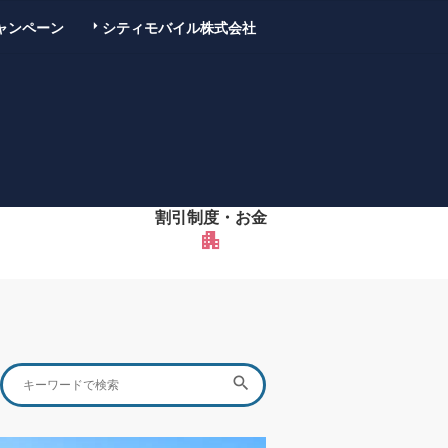
ャンペーン
シティモバイル株式会社
割引制度・お金
apartment
Search
SEARCH

for: