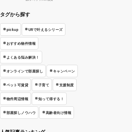
タグから探す
pickup
URで叶えるシリーズ
おすすめ物件情報
よくある悩み解決！
オンラインで部屋探し
キャンペーン
ペット可賃貸
子育て
支援制度
物件周辺情報
知って得する！
部屋探しノウハウ
高齢者向け情報
人気記事ランキング