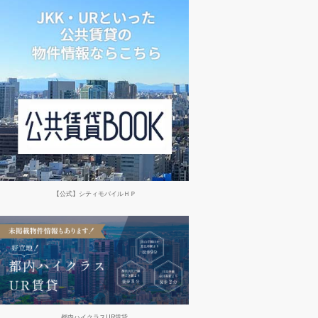
【公式】シティモバイルＨＰ
都内ハイクラスUR賃貸