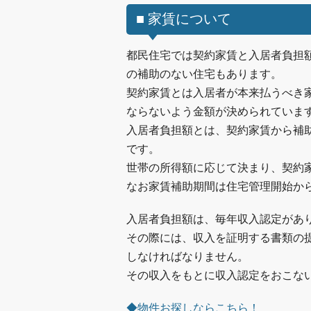
■ 家賃について
都民住宅では契約家賃と入居者負担
の補助のない住宅もあります。
契約家賃とは入居者が本来払うべき
ならないよう金額が決められていま
入居者負担額とは、契約家賃から補
です。
世帯の所得額に応じて決まり、契約家
なお家賃補助期間は住宅管理開始から
入居者負担額は、毎年収入認定があ
その際には、収入を証明する書類の
しなければなりません。
その収入をもとに収入認定をおこない
◆物件お探しならこちら！