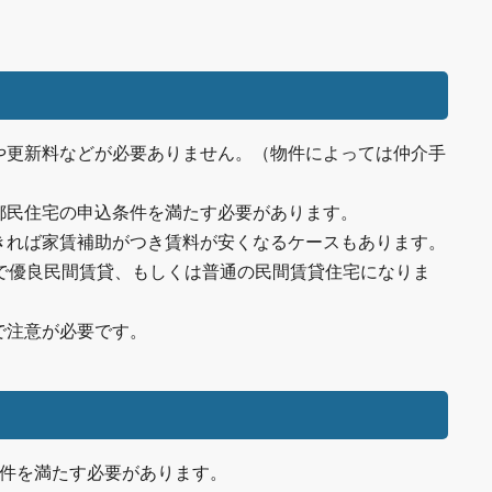
や更新料などが必要ありません。（物件によっては仲介手
都民住宅の申込条件を満たす必要があります。
きれば家賃補助がつき賃料が安くなるケースもあります。
年で優良民間賃貸、もしくは普通の民間賃貸住宅になりま
で注意が必要です。
条件を満たす必要があります。