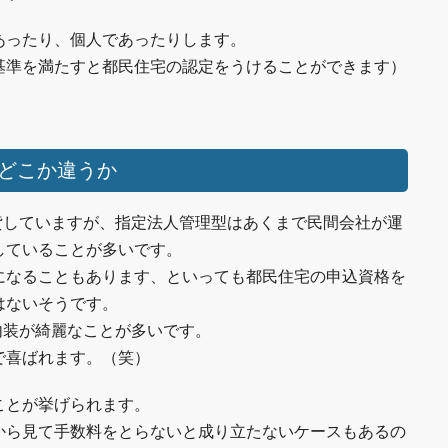
あったり、個人であったりします。
基準を満たすと都民住宅の認定をうけることができます）
とどこか違うか
貸していますが、指定法人管理型はあくまで民間会社が運
していることが多いです。
になることもあります、といっても都民住宅の申込資格を
はないそうです。
内装が綺麗なことが多いです。
で喜ばれます。（笑）
ことが挙げられます。
から見て手数料をとらないと成り立たないケースもあるの