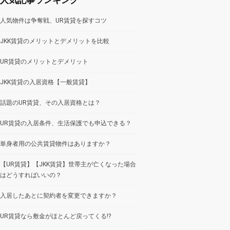
人気物件は争奪戦、UR賃貸を探すコツ
JKK賃貸のメリットとデメリットを比較
UR賃貸のメリットとデメリット
JKK賃貸の入居資格【一般賃貸】
話題のUR賃貸、その入居資格とは？
UR賃貸の入居条件、生活保護でも申込できる？
単身者用の公共賃貸物件はありますか？
【UR賃貸】【JKK賃貸】世帯主が亡くなった場合
はどうすればいいの？
入居したあとに契約者を変更できますか？
UR賃貸なら敷金がほとんど戻ってくる!?