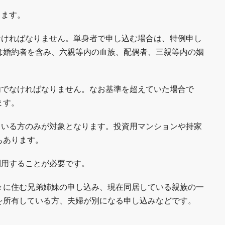
ります。
なければなりません。単身者で申し込む場合は、特例申し
は婚約者を含み、六親等内の血族、配偶者、三親等内の姻
内でなければなりません。なお基準を超えていた場合で
ます。
ている方のみが対象となります。投資用マンションや持家
もあります。
利用することが必要です。
々に住む兄弟姉妹の申し込み、現在同居している親族の一
を所有している方、夫婦が別になる申し込みなどです。