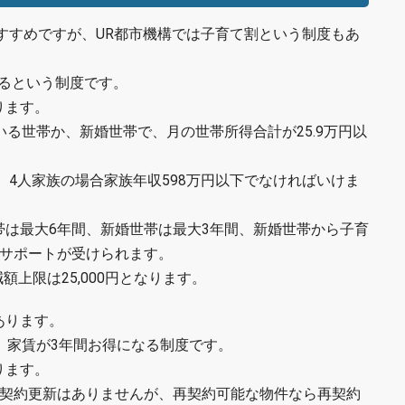
すすめですが、UR都市機構では子育て割という制度もあ
するという制度です。
ります。
いる世帯か、新婚世帯で、月の世帯所得合計が25.9万円以
、4人家族の場合家族年収598万円以下でなければいけま
帯は最大6年間、新婚世帯は最大3年間、新婚世帯から子育
間サポートが受けられます。
額上限は25,000円となります。
あります。
、家賃が3年間お得になる制度です。
ります。
で契約更新はありませんが、再契約可能な物件なら再契約