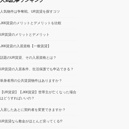
人気物件は争奪戦、UR賃貸を探すコツ
JKK賃貸のメリットとデメリットを比較
UR賃貸のメリットとデメリット
JKK賃貸の入居資格【一般賃貸】
話題のUR賃貸、その入居資格とは？
UR賃貸の入居条件、生活保護でも申込できる？
単身者用の公共賃貸物件はありますか？
【UR賃貸】【JKK賃貸】世帯主が亡くなった場合
はどうすればいいの？
入居したあとに契約者を変更できますか？
UR賃貸なら敷金がほとんど戻ってくる!?