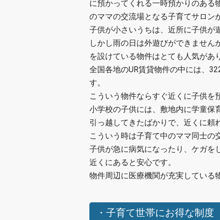
に預かってくれる一時預かりのある
のママの交流場となる子育てサロン
子供が小さいうちは、近所に子供が
しかし雨の日は外遊びができません
を設けている物件はとても人気があ
全国各地のUR賃貸物件の中には、32
す。
こういう物件ならすぐ近くに子供を
小学校の子供には、敷地内に学童保
引っ越してきたばかりで、近くに頼
こういう時は子育て中のママ同士の
子供が急に病気になったり、ケガを
近くにあると安心です。
物件周辺に医療機関が充実している
・子育て世帯にお得な制度