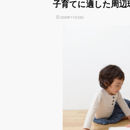
子育てに適した周辺
POSTED
2020年11月23日
ON