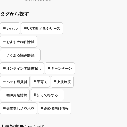
タグから探す
pickup
URで叶えるシリーズ
おすすめ物件情報
よくある悩み解決！
オンラインで部屋探し
キャンペーン
ペット可賃貸
子育て
支援制度
物件周辺情報
知って得する！
部屋探しノウハウ
高齢者向け情報
人気記事ランキング