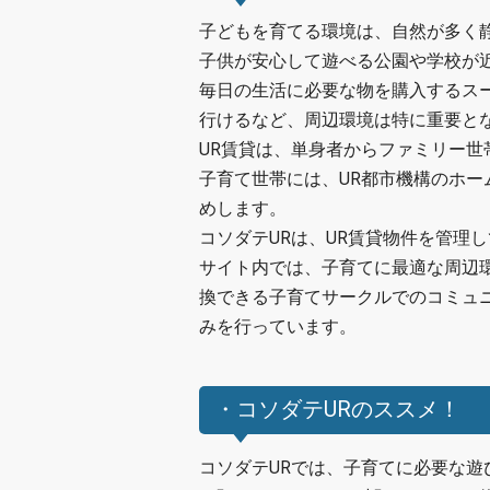
子どもを育てる環境は、自然が多く
子供が安心して遊べる公園や学校が
毎日の生活に必要な物を購入するス
行けるなど、周辺環境は特に重要と
UR賃貸は、単身者からファミリー
子育て世帯には、UR都市機構のホー
めします。
コソダテURは、UR賃貸物件を管理
サイト内では、子育てに最適な周辺
換できる子育てサークルでのコミュ
みを行っています。
・コソダテURのススメ！
コソダテURでは、子育てに必要な