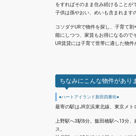
をすればそのまま住み続けることが
子供は孫やおい、めいも含まれます
コソダテURで物件を探し、子育て
能にしつつ、家賃もお得になるので
UR賃貸には子育て世帯に適した物件
ちなみにこんな物件があり
●ハートアイランド新田四番街●
最寄の駅はJR京浜東北線、東京メト
上野駅へ3駅8分。飯田橋駅へ13分
ス。