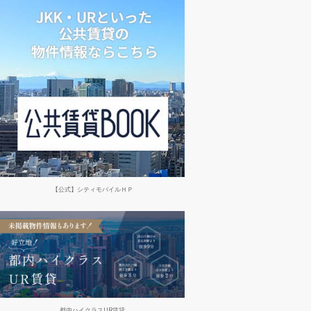
【公式】シティモバイルＨＰ
都内ハイクラスUR賃貸