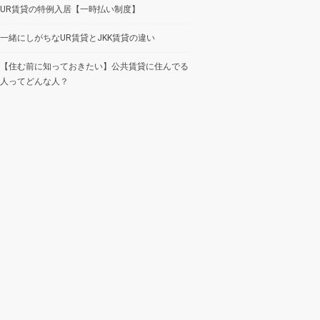
UR賃貸の特例入居【一時払い制度】
一緒にしがちなUR賃貸とJKK賃貸の違い
【住む前に知っておきたい】公共賃貸に住んでる
人ってどんな人？