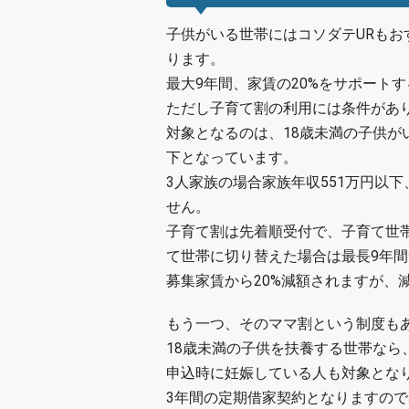
子供がいる世帯にはコソダテURもお
ります。
最大9年間、家賃の20%をサポート
ただし子育て割の利用には条件があ
対象となるのは、18歳未満の子供が
下となっています。
3人家族の場合家族年収551万円以下
せん。
子育て割は先着順受付で、子育て世
て世帯に切り替えた場合は最長9年
募集家賃から20%減額されますが、減
もう一つ、そのママ割という制度も
18歳未満の子供を扶養する世帯なら
申込時に妊娠している人も対象とな
3年間の定期借家契約となりますの