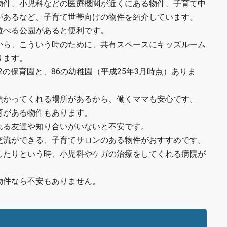
物件、小児科などの医療機関が近くにある物件、子育て中
があるなど、子育て世帯向けの物件を紹介しています。
遊べる公園があると便利です。
から、こういう時のために、共有スペースにキッズルーム
ります。
2の保育園と、86の幼稚園（平成25年3月時点）ありま
預かってくれる場所があるから、働くママも安心です。
育がある物件もあります。
れる友達や知り合いがいないと不安です。
交流ができる、子育てサロンのある物件がおすすめです。
したりという時、小児科やケガの治療をしてくれる病院が
物件なら不安もありません。