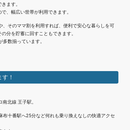
できます。
ので、幅広い世帯が利用できます。
割や、そのママ割を利用すれば、便利で安心な暮らしを可
その分を貯蓄に回すこともできます。
が多数揃っています。
ます！
ロ南北線 王子駅。
、麻布十番駅へ25分など何れも乗り換えなしの快適アクセ