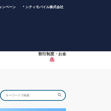
ャンペーン
シティモバイル株式会社
割引制度・お金
apartment
Search
SEARCH

for: