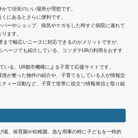
静かで治安のいい場所が理想です。
近くにあるとさらに便利です。
ーパーやショップ、病気やケガをした時すぐ病院に連れて
なります。
世帯まで幅広いニーズに対応できるのがメリットですが、
ムページでも紹介している、コソダテURの利用をおすす
している、UR都市機構による子育て応援サイトです。
環境が整った物件の紹介や、子育てをしている人が情報交
ニティー活動など、子育て世帯に役立つ情報発信と取り組
遊び場、保育園や幼稚園、急な用事の時に子どもを一時的