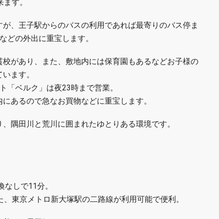
来ます。
すが、王子駅からのバスの利用であれば最寄りのバス停ま
日などの外出に重宝します。
貫校があり、また、敷地内には保育園もあるなどお子様の
ています。
ト「ベルク」は夜23時まで営業。
内にあるので急なお買物などに重宝します。
り、隅田川と荒川に囲まれたゆとりある環境です。
換なしで11分。
また、東京メトロ新大塚駅の二路線が利用可能で便利。