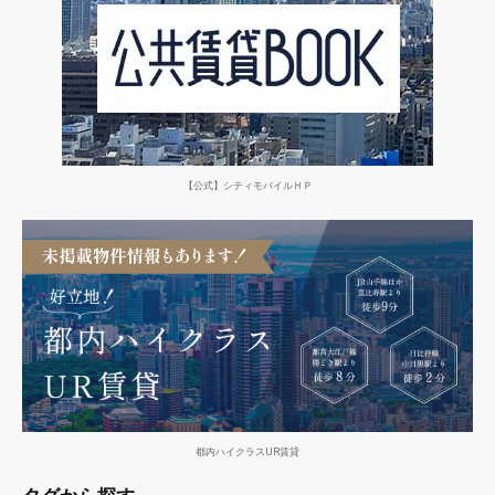
【公式】シティモバイルＨＰ
都内ハイクラスUR賃貸