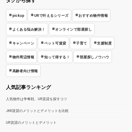
タグから探す
pickup
URで叶えるシリーズ
おすすめ物件情報
よくある悩み解決！
オンラインで部屋探し
キャンペーン
ペット可賃貸
子育て
支援制度
物件周辺情報
知って得する！
部屋探しノウハウ
高齢者向け情報
人気記事ランキング
人気物件は争奪戦、UR賃貸を探すコツ
JKK賃貸のメリットとデメリットを比較
UR賃貸のメリットとデメリット