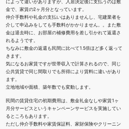
によって違いがありますが、入居決定後に支払うのは敷
金で、家賃の2ヶ月分となっています。
仲介手数料や礼金の支払いはありませんし、宅建業者を
介して申込みをしても手数料がかかりません。。また敷
金は退去時に、お部屋の補修費用を差し引かれて返還さ
れるようです。
ちなみに敷金の返還も民間に比べて1.5倍ほど多く返って
きます。
気になるお家賃ですが世帯収入で計算されるので、同じ
公共賃貸で同じ間取りでも所得により賃料に違いがあり
ます。
立地地域や面積、築年数でも変動します。
民間の賃貸住宅の初期費用は、敷金礼金なしや家賃1ヶ
月分サービスというキャンペーンサービスを実施してい
るところもあります。
ただし仲介手数料や家賃保証料、家財保険やクリーニン