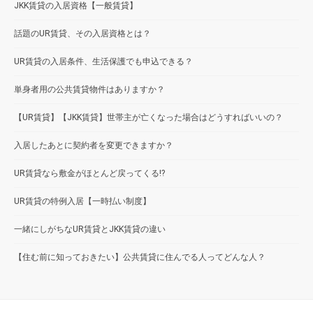
JKK賃貸の入居資格【一般賃貸】
話題のUR賃貸、その入居資格とは？
UR賃貸の入居条件、生活保護でも申込できる？
単身者用の公共賃貸物件はありますか？
【UR賃貸】【JKK賃貸】世帯主が亡くなった場合はどうすればいいの？
入居したあとに契約者を変更できますか？
UR賃貸なら敷金がほとんど戻ってくる!?
UR賃貸の特例入居【一時払い制度】
一緒にしがちなUR賃貸とJKK賃貸の違い
【住む前に知っておきたい】公共賃貸に住んでる人ってどんな人？