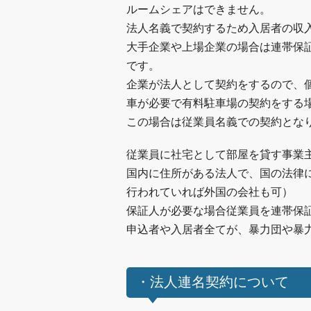
ルームシェアはできません。
法人名義で契約するため入居者の収
大手企業や上場企業の場合は連帯保
です。
企業が法人として契約をするので、
車が必要で有料駐車場の契約をする
この場合は従業員名義での契約とな
従業員に社宅として部屋を貸す事業
国内に住所がある法人で、国の法律
行われていれば外国の会社も可）
保証人が必要な場合従業員を連帯保
申込者や入居者全てが、暴力団や暴
・法人連名契約について