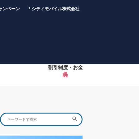
ャンペーン
シティモバイル株式会社
割引制度・お金
apartment
Search
SEARCH

for: