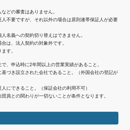
入などの審査はありません。
証人不要ですが、それ以外の場合は原則連帯保証人が必要
個人名義への契約切り替えはできません。
場合は、法人契約の対象外です。
ります。
主で、申込時に2年間以上の営業実績があること。
に基づき設立された会社であること。（外国会社の登記が
証人にできること。（保証会社の利用不可）
力団員との関わりが一切ないことが条件となります。