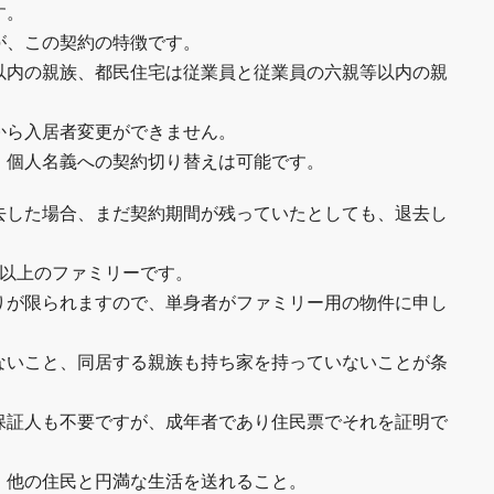
す。
が、この契約の特徴です。
以内の親族、都民住宅は従業員と従業員の六親等以内の親
から入居者変更ができません。
、個人名義への契約切り替えは可能です。
去した場合、まだ契約期間が残っていたとしても、退去し
人以上のファミリーです。
りが限られますので、単身者がファミリー用の物件に申し
ないこと、同居する親族も持ち家を持っていないことが条
保証人も不要ですが、成年者であり住民票でそれを証明で
、他の住民と円満な生活を送れること。