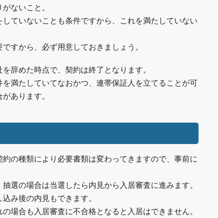
りがないこと。
をしていないことも条件ですから、これを満たしていない
要ですから、必ず用意しておきましょう。
社を辞めた時点で、契約は終了となります。
件を満たしていてなおかつ、連帯保証人を立てることが可
合があります。
契約の種類により必要書類は変わってきますので、事前に
、抽選の場合は当選したら内見から入居審査に進みます。
し込み後の内見もできます。
れの場合も入居審査に不合格となると入居はできません。