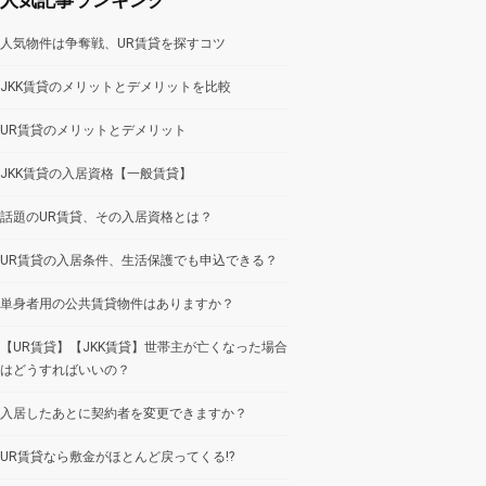
人気物件は争奪戦、UR賃貸を探すコツ
JKK賃貸のメリットとデメリットを比較
UR賃貸のメリットとデメリット
JKK賃貸の入居資格【一般賃貸】
話題のUR賃貸、その入居資格とは？
UR賃貸の入居条件、生活保護でも申込できる？
単身者用の公共賃貸物件はありますか？
【UR賃貸】【JKK賃貸】世帯主が亡くなった場合
はどうすればいいの？
入居したあとに契約者を変更できますか？
UR賃貸なら敷金がほとんど戻ってくる!?