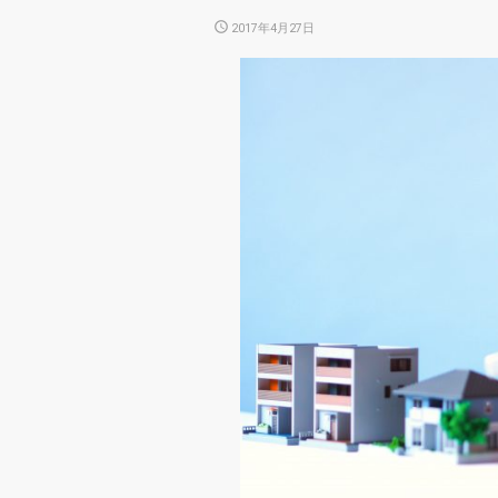
POSTED
2017年4月27日
ON