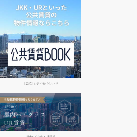
【公式】シティモバイルＨＰ
都内ハイクラスUR賃貸