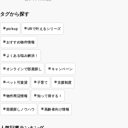
タグから探す
pickup
URで叶えるシリーズ
おすすめ物件情報
よくある悩み解決！
オンラインで部屋探し
キャンペーン
ペット可賃貸
子育て
支援制度
物件周辺情報
知って得する！
部屋探しノウハウ
高齢者向け情報
人気記事ランキング