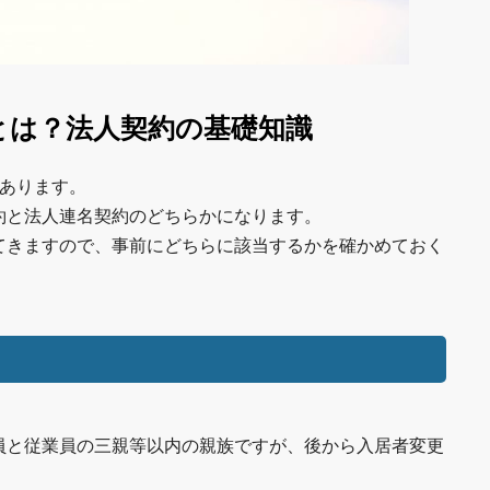
とは？法人契約の基礎知識
があります。
約と法人連名契約のどちらかになります。
てきますので、事前にどちらに該当するかを確かめておく
員と従業員の三親等以内の親族ですが、後から入居者変更