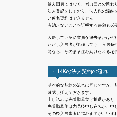
暴力団員ではなく、暴力団との関わ
法人登記をしており、法人税の滞納
と連名契約はできません。
滞納がないことを証明する書類も必
入居している従業員が退去または会
ただし入居者が退職しても、入居条
能なら、そのまま住み続けられる場
・JKKの法人契約の流れ
基本的な契約の流れは同じですが、
確認し揃えておきます。
申し込みは先着順募集と抽選があり
先着順募集は内見後申し込みか、申
その後入居審査に進みますが、いず