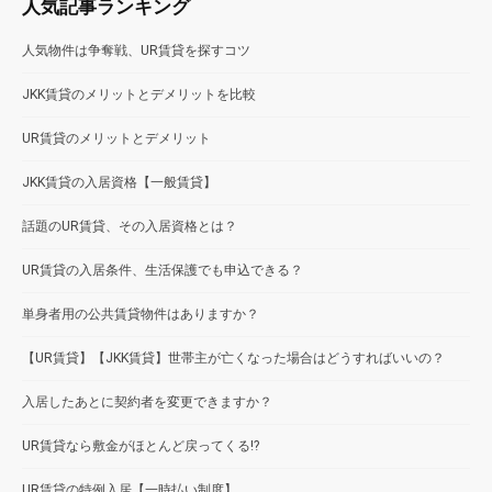
人気記事ランキング
人気物件は争奪戦、UR賃貸を探すコツ
JKK賃貸のメリットとデメリットを比較
UR賃貸のメリットとデメリット
JKK賃貸の入居資格【一般賃貸】
話題のUR賃貸、その入居資格とは？
UR賃貸の入居条件、生活保護でも申込できる？
単身者用の公共賃貸物件はありますか？
【UR賃貸】【JKK賃貸】世帯主が亡くなった場合はどうすればいいの？
入居したあとに契約者を変更できますか？
UR賃貸なら敷金がほとんど戻ってくる!?
UR賃貸の特例入居【一時払い制度】