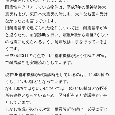
性を確保している、としています。
耐震性をクリアしている物件は、平成7年の阪神淡路大
震災および、東日本大震災の時にも、大きな被害を受け
なかったとも言っています。
旧耐震基準で建てられた物件については、耐震基準が今
と違うため、耐震診断を行い、震度6強から震度7くらい
の地震に耐えられるよう、耐震改修工事を行っているよ
うです。
平成28年3月の時点で、UT都市機構が扱う住棟の99%は
で耐震診断を実施済みとしています。
現在UR都市機構が耐震診断をしているのは、11,800棟の
うち、11,700ほどとなっています。
なぜ100%ではないかについては、残り100棟ほどが区分
所有建物となっているため、区分所有者と協議中だから
としています。
しかし協議が終わり次第、耐震診断を続け、必要に応じ