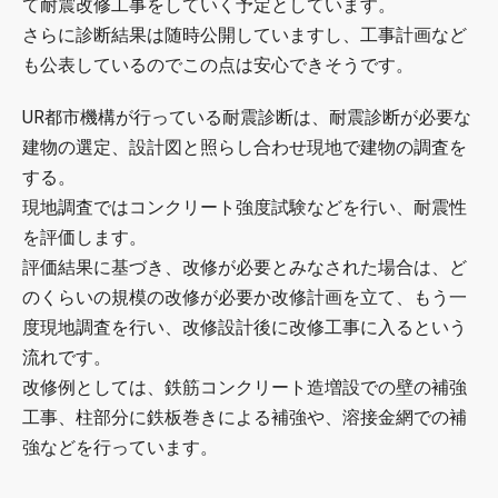
て耐震改修工事をしていく予定としています。
さらに診断結果は随時公開していますし、工事計画など
も公表しているのでこの点は安心できそうです。
UR都市機構が行っている耐震診断は、耐震診断が必要な
建物の選定、設計図と照らし合わせ現地で建物の調査を
する。
現地調査ではコンクリート強度試験などを行い、耐震性
を評価します。
評価結果に基づき、改修が必要とみなされた場合は、ど
のくらいの規模の改修が必要か改修計画を立て、もう一
度現地調査を行い、改修設計後に改修工事に入るという
流れです。
改修例としては、鉄筋コンクリート造増設での壁の補強
工事、柱部分に鉄板巻きによる補強や、溶接金網での補
強などを行っています。