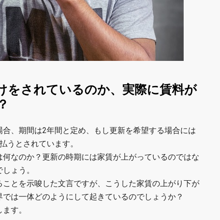
けをされているのか、実際に賃料が
？
場合、期間は2年間と定め、もし更新を希望する場合には
支払うとされています。
は何なのか？更新の時期には家賃が上がっているのではな
でしょう。
ることを示唆した文言ですが、こうした家賃の上がり下が
界では一体どのようにして起きているのでしょうか？
します。