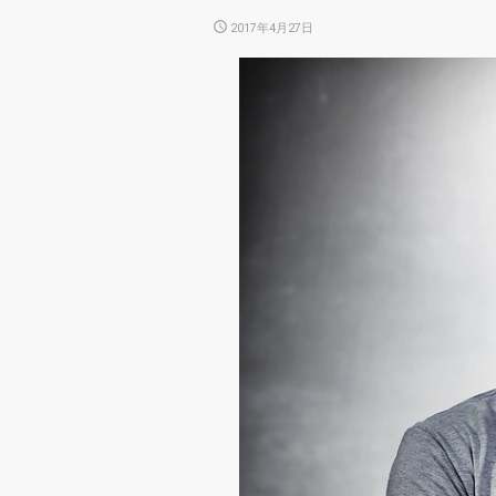
POSTED
2017年4月27日
ON