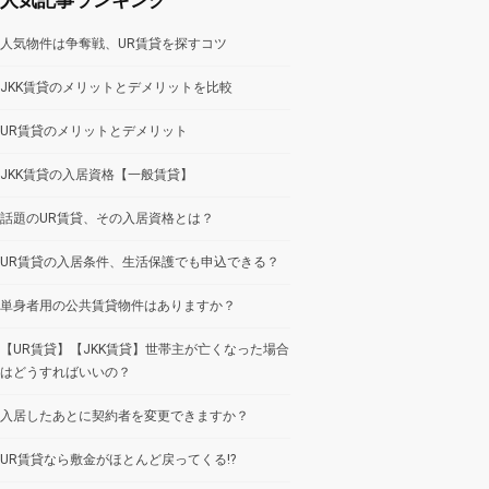
人気物件は争奪戦、UR賃貸を探すコツ
JKK賃貸のメリットとデメリットを比較
UR賃貸のメリットとデメリット
JKK賃貸の入居資格【一般賃貸】
話題のUR賃貸、その入居資格とは？
UR賃貸の入居条件、生活保護でも申込できる？
単身者用の公共賃貸物件はありますか？
【UR賃貸】【JKK賃貸】世帯主が亡くなった場合
はどうすればいいの？
入居したあとに契約者を変更できますか？
UR賃貸なら敷金がほとんど戻ってくる!?