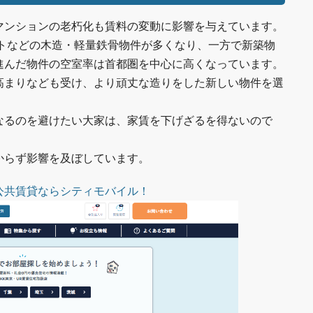
マンションの老朽化も賃料の変動に影響を与えています。
ートなどの木造・軽量鉄骨物件が多くなり、一方で新築物
進んだ物件の空室率は首都圏を中心に高くなっています。
高まりなども受け、より頑丈な造りをした新しい物件を選
なるのを避けたい大家は、家賃を下げざるを得ないので
からず影響を及ぼしています。
公共賃貸ならシティモバイル！