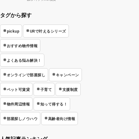
タグから探す
pickup
URで叶えるシリーズ
おすすめ物件情報
よくある悩み解決！
オンラインで部屋探し
キャンペーン
ペット可賃貸
子育て
支援制度
物件周辺情報
知って得する！
部屋探しノウハウ
高齢者向け情報
人気記事ランキング