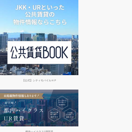
【公式】シティモバイルＨＰ
都内ハイクラスUR賃貸