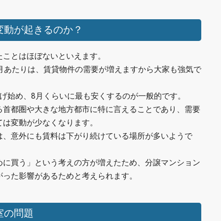
変動が起きるのか？
たことはほぼないといえます。
3月あたりは、賃貸物件の需要が増えますから大家も強気で
下げ始め、8月くらいに最も安くするのが一般的です。
る首都圏や大きな地方都市に特に言えることであり、需要
ては変動が少なくなります。
は、意外にも賃料は下がり続けている場所が多いようで
めに買う」という考えの方が増えたため、分譲マンション
がった影響があるためと考えられます。
室の問題