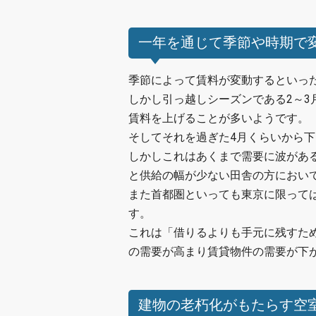
一年を通じて季節や時期で
季節によって賃料が変動するといっ
しかし引っ越しシーズンである2～
賃料を上げることが多いようです。
そしてそれを過ぎた4月くらいから
しかしこれはあくまで需要に波があ
と供給の幅が少ない田舎の方におい
また首都圏といっても東京に限って
す。
これは「借りるよりも手元に残すた
の需要が高まり賃貸物件の需要が下
建物の老朽化がもたらす空