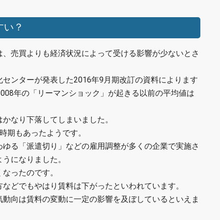
すい？
は、売買よりも経済状況によって受ける影響が少ないとさ
センターが発表した2016年9月期改訂の資料によります
2008年の「リーマンショック」が起きる以前の平均値は
はかなり下落してしまいました。
た時期もあったようです。
わゆる「派遣切り」などの雇用調整が多くの企業で実施さ
ようになりました。
くなったのです。
方などでもやはり賃料は下がったといわれています。
気動向は賃料の変動に一定の影響を及ぼしているといえま