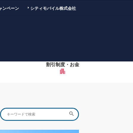
ャンペーン
シティモバイル株式会社
割引制度・お金
apartment
Search
SEARCH

for: