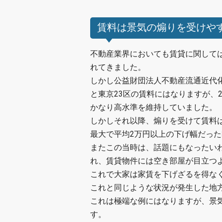
賃料は景気の煽りを受けや
不動産業界においても賃貸に関して
れてきました。
しかし公益財団法人不動産流通近代化
と東京23区の賃料にはなりますが、
かなり高水準を維持していました。
しかしそれ以降、煽りを受けて賃料
最大で平均2万円以上の下げ幅だっ
またこの当時は、話題にもなったい
れ、賃貸物件には空き部屋が目立つ
これで大家は家賃を下げざるを得な
これと同じような状況が発生した地
これは極端な例にはなりますが、景
す。