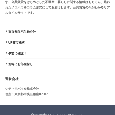
す。公共賃貸をはじめとした不動産・暮らしに関する情報はもちろん、培わ
れたノウハウをコラム形式にしてお届けします。公共賃貸の今がわかるリア
ルタイムサイトです。
東京都住宅供給公社
UR都市機構
事前に確認！
お得にお部屋探し
運営会社
シティモバイル株式会社
住所：東京都中央区銀座8-18-1
©Citymobile ALL RIGHTS RESERVED.