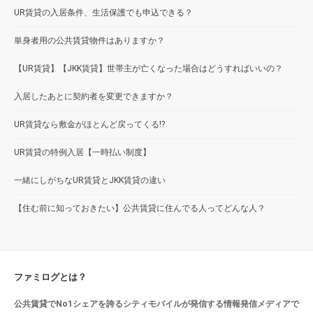
UR賃貸の入居条件、生活保護でも申込できる？
単身者用の公共賃貸物件はありますか？
【UR賃貸】【JKK賃貸】世帯主が亡くなった場合はどうすればいいの？
入居したあとに契約者を変更できますか？
UR賃貸なら敷金がほとんど戻ってくる!?
UR賃貸の特例入居【一時払い制度】
一緒にしがちなUR賃貸とJKK賃貸の違い
【住む前に知っておきたい】公共賃貸に住んでる人ってどんな人？
ファミログとは？
公共賃貸でNo1シェアを誇るシティモバイルが発信する情報発信メディアで