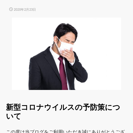
POSTED
2020年2月23日
ON
新型コロナウイルスの予防策につ
いて
この度は当ブログをご利用いただき誠にありがとうござ