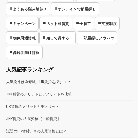
よくある悩み解決！
オンラインで部屋探し
キャンペーン
ペット可賃貸
子育て
支援制度
物件周辺情報
知って得する！
部屋探しノウハウ
高齢者向け情報
人気記事ランキング
人気物件は争奪戦、UR賃貸を探すコツ
JKK賃貸のメリットとデメリットを比較
UR賃貸のメリットとデメリット
JKK賃貸の入居資格【一般賃貸】
話題のUR賃貸、その入居資格とは？