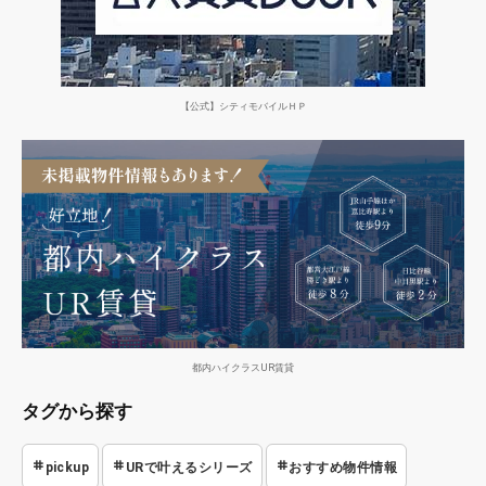
【公式】シティモバイルＨＰ
都内ハイクラスUR賃貸
タグから探す
pickup
URで叶えるシリーズ
おすすめ物件情報